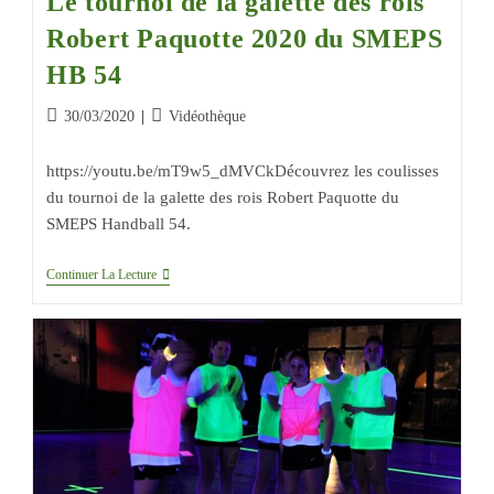
Le tournoi de la galette des rois
Robert Paquotte 2020 du SMEPS
HB 54
30/03/2020
Vidéothèque
https://youtu.be/mT9w5_dMVCkDécouvrez les coulisses
du tournoi de la galette des rois Robert Paquotte du
SMEPS Handball 54.
Continuer La Lecture