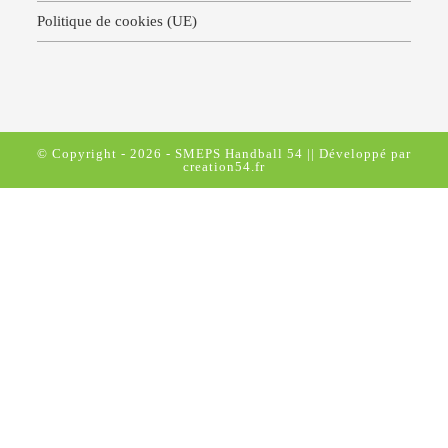
Politique de cookies (UE)
© Copyright - 2026 - SMEPS Handball 54 ||
Développé par
creation54.fr